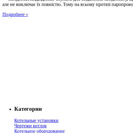
але не виключає їх повністю. Тому на всьому протязі паропрово
Подробнее »
Категории
Котельные установки
Чертежи котлов
Котельное оборудование