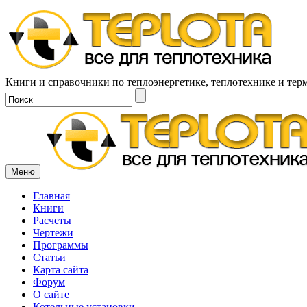
Книги и справочники по теплоэнергетике, теплотехнике и тер
Меню
Главная
Книги
Расчеты
Чертежи
Программы
Статьи
Карта сайта
Форум
О сайте
Котельные установки