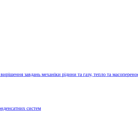
рішення завдань механіки рідини та газу, тепло та масоперено
конденсатних систем