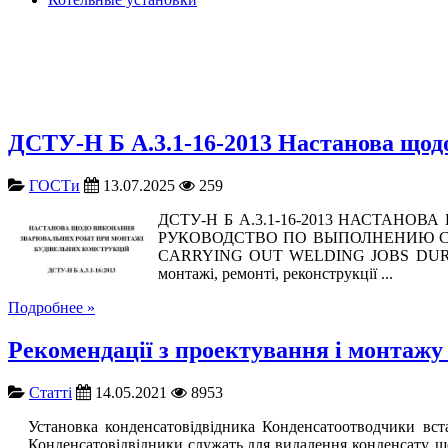
ДСТУ-Н Б А.3.1-16-2013 Настанова щод
ГОСТи
13.07.2025
259
ДСТУ-Н Б А.3.1-16-2013 НАСТАНО
РУКОВОДСТВО ПО ВЫПОЛНЕНИЮ СВ
CARRYING OUT WELDING JOBS DURING
монтажі, ремонті, реконструкції ...
Подробнее »
Рекомендації з проектування і монтажу
Cтатті
14.05.2021
8953
Установка конденсатовідвідника Конденсатоотводчики вст
Конденсатовідвідники служать для видалення конденсату, щ