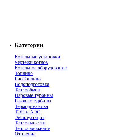
Категории
Котельные установки
Чертежи котлов
Котельное оборудование
Топливо
БиоТопливо
Водоподготовка
Теплообмен
Паровые турбины
Газовые турбины
Термодинамика
ТЭЦ и АЭС
Эксплуатация
Тепловые сети
Теплоснабжение
Отпление