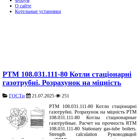
Форум
О сайте
Котельные установки
РТМ 108.031.111-80 Котли стаціонарні
газотрубні. Розрахунок на міцність
ГОСТи
21.07.2025
251
РТМ 108.031.111-80 Котли стаціонарні
газотрубні. Розрахунок на міцність РТМ
108.031.111-80 Котлы стационарные
газотрубные. Расчет на прочность RTM
108.031.111-80 Stationary gas-tube boilers.
Strength calculation Руководящий