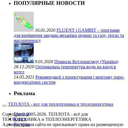
ПОПУЛЯРНЫЕ НОВОСТИ
16.01.2026
FLUENT і GAMBIT – програми
для вирішення завдань механіки рідини та газу, тепло та
масопереносу
9.01.2026
Правила Котлонагляду (Україна)
28.12.2020
Оптимальна температура води на вході в
котел
14.05.2021
Рекомендації з проектування і монтажу паро-
конденсатних систем
Реклама
ТЕПЛОТА - все для теплотехника и теплоэнергетика
Главная
Copyright © 2005-2026. ТЕПЛОТА - всё для
Книги
ТЕПЛОТЕХНИКА и ТЕПЛОЭНЕРГЕТИКА
Расчеты
Администрация сайта не присваивает права на размещенную