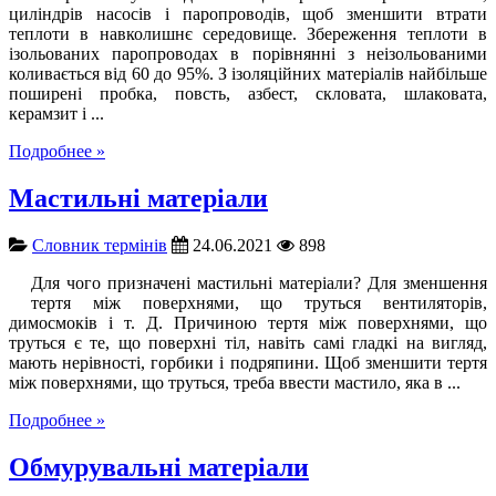
циліндрів насосів і паропроводів, щоб зменшити втрати
теплоти в навколишнє середовище. Збереження теплоти в
ізольованих паропроводах в порівнянні з неізольованими
коливається від 60 до 95%. З ізоляційних матеріалів найбільше
поширені пробка, повсть, азбест, скловата, шлаковата,
керамзит і ...
Подробнее »
Мастильні матеріали
Словник термінів
24.06.2021
898
Для чого призначені мастильні матеріали? Для зменшення
тертя між поверхнями, що труться вентиляторів,
димосмоків і т. Д. Причиною тертя між поверхнями, що
труться є те, що поверхні тіл, навіть самі гладкі на вигляд,
мають нерівності, горбики і подряпини. Щоб зменшити тертя
між поверхнями, що труться, треба ввести мастило, яка в ...
Подробнее »
Обмурувальні матеріали