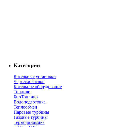
Категории
Котельные установки
Чертежи котлов
Котельное оборудование
Топливо
БиоТопливо
Водоподготовка
Теплообмен
Паровые турбины
Газовые турбины
Термодинамика