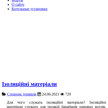
Форум
О сайте
Котельные установки
Ізоляційні матеріали
Словник термінів
24.06.2021
729
Для чого служать ізоляційні матеріали? Ізоляційні
матеріали служать для ізоляції барабанів парових котлів,