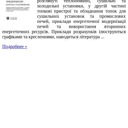
розглянуті теплообмінні, сушильні та
холодильні установки, у другій частині
топкові пристрої та обладнання топок для
сушильних установок та промислових
печей, приклади енергетичної модернізації
печей та використання вторинних
енергетичних ресурсів. Приклади розрахунків ілюструються
графіками та кресленнями, наводиться література ...
Подробнее »