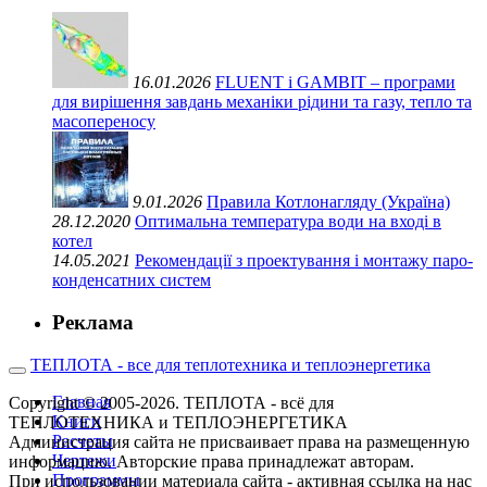
16.01.2026
FLUENT і GAMBIT – програми
для вирішення завдань механіки рідини та газу, тепло та
масопереносу
9.01.2026
Правила Котлонагляду (Україна)
28.12.2020
Оптимальна температура води на вході в
котел
14.05.2021
Рекомендації з проектування і монтажу паро-
конденсатних систем
Реклама
ТЕПЛОТА - все для теплотехника и теплоэнергетика
Главная
Copyright © 2005-2026. ТЕПЛОТА - всё для
Книги
ТЕПЛОТЕХНИКА и ТЕПЛОЭНЕРГЕТИКА
Расчеты
Администрация сайта не присваивает права на размещенную
Чертежи
информацию. Авторские права принадлежат авторам.
Программы
При использовании материала сайта - активная ссылка на нас