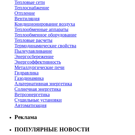
Тепловые сети
Теплоснабжение
Отпление
Вентиляция
Кондиционирование воздуха
Теплообменные аппараты
Теплообменное оборудование
Тепловые расчеты
Термодинамические свойства
Пылеулавливание
Энергосбережение
Энергоэффективность
Металлургические печи
Гидравлика
Газодинамика
Альтернативная энергетика
Солнечная энергетика
Ветроэнергетика
Сушильные установки
Автоматизация
Реклама
ПОПУЛЯРНЫЕ НОВОСТИ