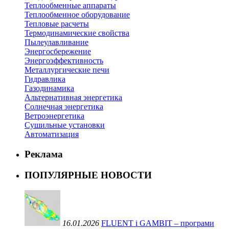
Теплообменные аппараты
Теплообменное оборудование
Тепловые расчеты
Термодинамические свойства
Пылеулавливание
Энергосбережение
Энергоэффективность
Металлургические печи
Гидравлика
Газодинамика
Альтернативная энергетика
Солнечная энергетика
Ветроэнергетика
Сушильные установки
Автоматизация
Реклама
ПОПУЛЯРНЫЕ НОВОСТИ
16.01.2026
FLUENT і GAMBIT – програми