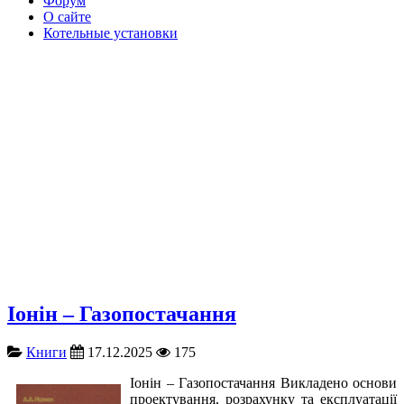
Форум
О сайте
Котельные установки
Іонін – Газопостачання
Книги
17.12.2025
175
Іонін – Газопостачання Викладено основи
проектування, розрахунку та експлуатації