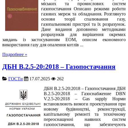
міських та промислових систем
газопостачання Описано режими роботи
газових мереж та обладнання. Розглянуто
основи теорії спалювання газу,
газопальникові пристрої та їх розрахунок.
Дане видання доповнено методиками
розрахунків для вирішення окремих
завдань із застосуванням ЕОМ, описом економного
використання газу для опалення котлів ...
Подробнее »
ДБН В.2.5-20:2018 – Газопостачання
ГОСТи
17.07.2025
262
ДБН В.2.5-20:2018 – Газопостачання ДБН
В.2.5-20:2018 – Газоснабжение DBN
V.2.5-20:2018 – Gas supply Норми
встановлюють вимоги проектування при
новому будівництві, реконструкції,
капітальному ремонті та технічному
переоснащенні наявних систем
газопостачання, що забезпечують