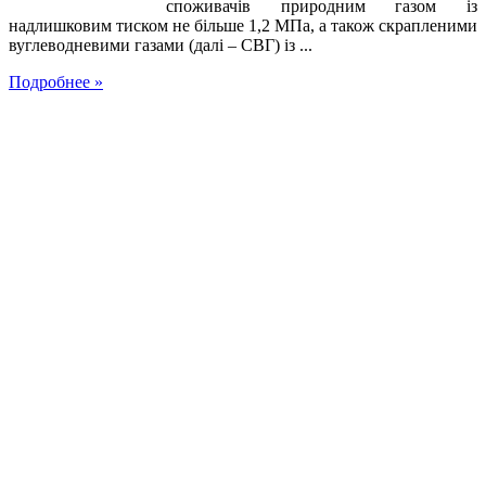
споживачів природним газом із
надлишковим тиском не більше 1,2 МПа, а також скрапленими
вуглеводневими газами (далі – СВГ) із ...
Подробнее »