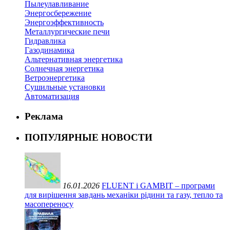
Пылеулавливание
Энергосбережение
Энергоэффективность
Металлургические печи
Гидравлика
Газодинамика
Альтернативная энергетика
Солнечная энергетика
Ветроэнергетика
Сушильные установки
Автоматизация
Реклама
ПОПУЛЯРНЫЕ НОВОСТИ
16.01.2026
FLUENT і GAMBIT – програми
для вирішення завдань механіки рідини та газу, тепло та
масопереносу