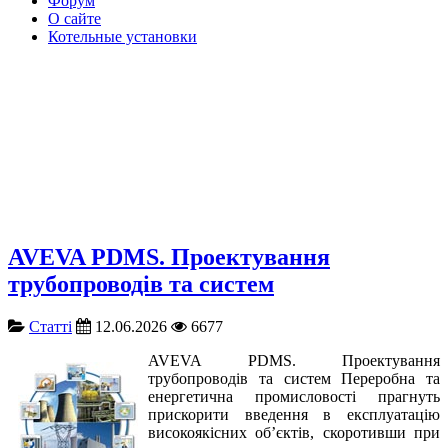
Форум
О сайте
Котельные установки
AVEVA PDMS. Проектування
трубопроводів та систем
Cтатті
12.06.2026
6677
AVEVA PDMS. Проектування
трубопроводів та систем Переробна та
енергетична промисловості прагнуть
прискорити введення в експлуатацію
високоякісних об’єктів, скоротивши при