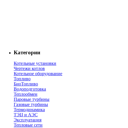
Категории
Котельные установки
Чертежи котлов
Котельное оборудование
Топливо
БиоТопливо
Водоподготовка
Теплообмен
Паровые турбины
Газовые турбины
Термодинамика
ТЭЦ и АЭС
Эксплуатация
Тепловые сети