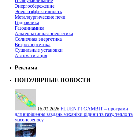
Пылеулавливание
Энергосбережение
Энергоэффективность
Металлургические печи
Гидравлика
Газодинамика
Альтернативная энергетика
Солнечная энергетика
Ветроэнергетика
Сушильные установки
Автоматизация
Реклама
ПОПУЛЯРНЫЕ НОВОСТИ
16.01.2026
FLUENT і GAMBIT – програми
для вирішення завдань механіки рідини та газу, тепло та
масопереносу