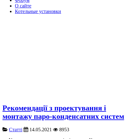
Форум
О сайте
Котельные установки
Рекомендації з проектування і
монтажу паро-конденсатних систем
Cтатті
14.05.2021
8953