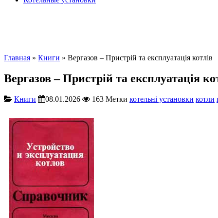
Главная
»
Книги
» Вергазов – Пристрій та експлуатація котлів
Вергазов – Пристрій та експлуатація ко
Книги
08.01.2026
163
Метки
котельні установки
котли