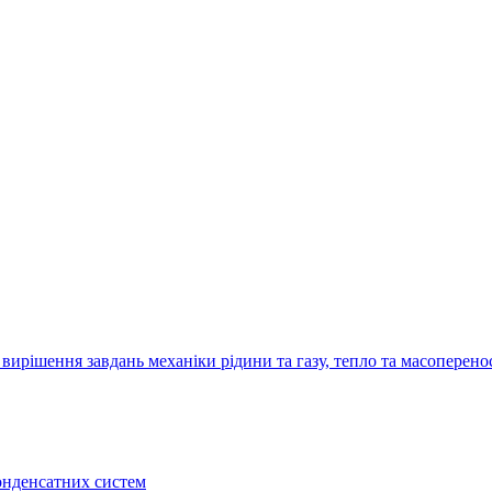
рішення завдань механіки рідини та газу, тепло та масоперено
конденсатних систем