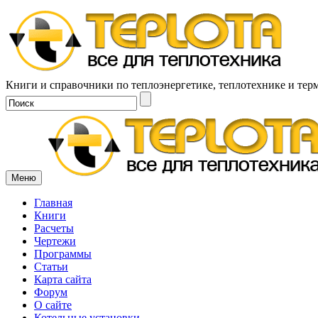
Книги и справочники по теплоэнергетике, теплотехнике и тер
Меню
Главная
Книги
Расчеты
Чертежи
Программы
Статьи
Карта сайта
Форум
О сайте
Котельные установки