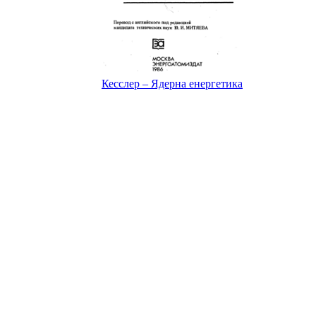
Кесслер – Ядерна енергетика