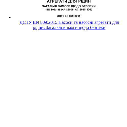
ДСТУ ЕN 809:2015 Насоси та насосні агрегати для
рідин. Загальні вимоги щодо безпеки