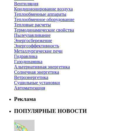
Вентиляция
Кондиционирование воздуха
Теплообменные аппараты
Теплообменное оборудование
Тепловые расчеты
Термодинамические свойства
Пылеулавливание
Энергосбережение
Энергоэффективность
Металлургические печи
Гидравлика
Газодинамика
Альтернативная энергетика
Солнечная энергетика
Ветроэнергетика
Сушильные установки
Автоматизация
Реклама
ПОПУЛЯРНЫЕ НОВОСТИ