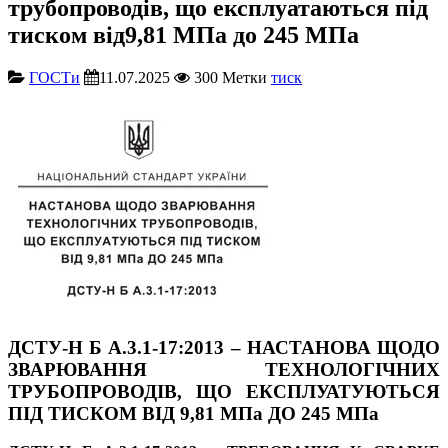
трубопроводів, що експлуатаються під
тиском від9,81 МПа до 245 МПа
ГОСТи
11.07.2025
300
Метки
тиск
ДСТУ-Н Б А.3.1-17:2013 – НАСТАНОВА ЩОДО
ЗВАРЮВАННЯ ТЕХНОЛОГІЧНИХ
ТРУБОПРОВОДІВ, ЩО ЕКСПЛУАТУЮТЬСЯ
ПІД ТИСКОМ ВІД 9,81 МПа ДО 245 МПа