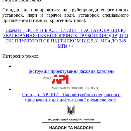
Стандарт не поширюються на трубопроводи енергетичних
установок, пари й гарячої води, установок спеціального
призначення (атомних, кріогенних тощо).
Скачать – ДСТУ-Н Б А.3.1-17:2013 – НАСТАНОВА ЩОДО
ЗВАРЮВАННЯ ТЕХНОЛОГІЧНИХ ТРУБОПРОВОДІВ, ЩО
ЕКСПЛУАТУЮТЬСЯ ПІД ТИСКОМ ВІД 9,81 МПа ДО 245
МПа >>
Интересно также:
Інструкція проектування дахових котелень
Стандарт API 612 – Парові турбіни спеціального
призначення для нафтогазової промисловості.