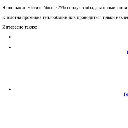
Якщо накип містить більше 75% сполук заліза, для промивання з
Кислотна промивка теплообмінників проводиться тільки навчен
Интересно также:
Ге