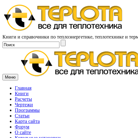
Книги и справочники по теплоэнергетике, теплотехнике и тер
Меню
Главная
Книги
Расчеты
Чертежи
Программы
Статьи
Карта сайта
Форум
О сайте
Котельные установки