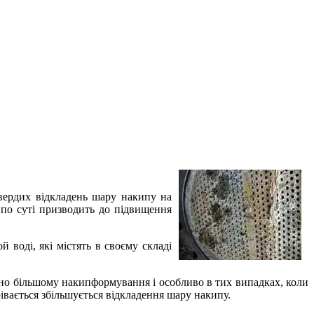
твердих відкладень шару накипу на
 по суті призводить до підвищення
 воді, які містять в своєму складі
чно більшому накипформування і особливо в тих випадках, коли
івається збільшується відкладення шару накипу.