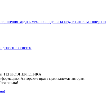
рішення завдань механіки рідини та газу, тепло та масоперено
конденсатних систем
ИКА и ТЕПЛОЭНЕРГЕТИКА
нформацию. Авторские права принадлежат авторам.
бязательна!