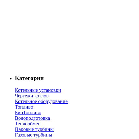
Категории
Котельные установки
Чертежи котлов
Котельное оборудование
Топливо
БиоТопливо
Водоподготовка
Теплообмен
Паровые турбины
Газовые турбины