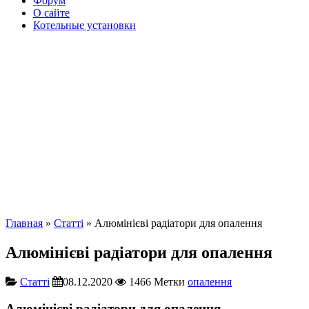
Форум
О сайте
Котельные установки
Главная
»
Cтатті
» Алюмінієві радіатори для опалення
Алюмінієві радіатори для опалення
Cтатті
08.12.2020
1466
Метки
опалення
Алюмінієві радіатори для опалення