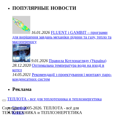
ПОПУЛЯРНЫЕ НОВОСТИ
16.01.2026
FLUENT і GAMBIT – програми
для вирішення завдань механіки рідини та газу, тепло та
масопереносу
9.01.2026
Правила Котлонагляду (Україна)
28.12.2020
Оптимальна температура води на вході в
котел
14.05.2021
Рекомендації з проектування і монтажу паро-
конденсатних систем
Реклама
ТЕПЛОТА - все для теплотехника и теплоэнергетика
Главная
Copyright © 2005-2026. ТЕПЛОТА - всё для
Книги
ТЕПЛОТЕХНИКА и ТЕПЛОЭНЕРГЕТИКА