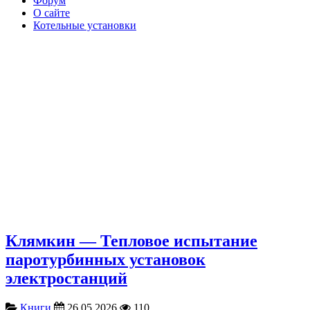
Форум
О сайте
Котельные установки
Клямкин — Тепловое испытание
паротурбинных установок
электростанций
Книги
26.05.2026
110