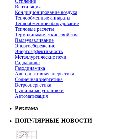
Отпление
Вентиляция
Кондиционирование воздуха
Теплообменные аппараты
Теплообменное оборудование
Тепловые расчеты
Термодинамические свойства
Пылеулавливание
Энергосбережение
Энергоэффективность
Металлургические печи
Гидравлика
Газодинамика
Альтернативная энергетика
Солнечная энергетика
Ветроэнергетика
Сушильные установки
Автоматизация
Реклама
ПОПУЛЯРНЫЕ НОВОСТИ