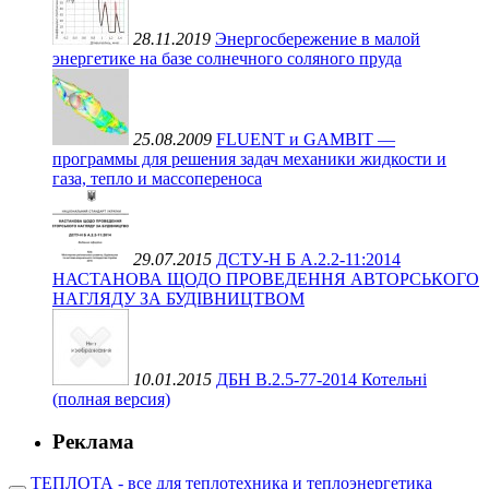
28.11.2019
Энергосбережение в малой
энергетике на базе солнечного соляного пруда
25.08.2009
FLUENT и GAMBIT —
программы для решения задач механики жидкости и
газа, тепло и массопереноса
29.07.2015
ДСТУ-Н Б А.2.2-11:2014
НАСТАНОВА ЩОДО ПРОВЕДЕННЯ АВТОРСЬКОГО
НАГЛЯДУ ЗА БУДІВНИЦТВОМ
10.01.2015
ДБН В.2.5-77-2014 Котельні
(полная версия)
Реклама
ТЕПЛОТА - все для теплотехника и теплоэнергетика