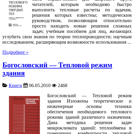
читателей, которым необходимо быстро
выполнить тепловые расчеты по задачам,
решения которых известны; методическим
руководством, позволяющим относительно
просто находить новые решения сложных
задач; учебным пособием для лиц, желающих
углубить свои знания по теории теплопроводности; научным
исследованием, расширяющим возможности использования ...
Подробнее »
Богословский — Тепловой режим
здания
Книги
06.05.2010
2468
Богословский — Тепловой режим
здания Изложены теоретические и
инженерные основы техники
обеспечения необходимого теплового
режима зданий различного назначения.
Дана методика решения задач
микроклимата зданий: теплообмена в
помещении, комфортности тепловой