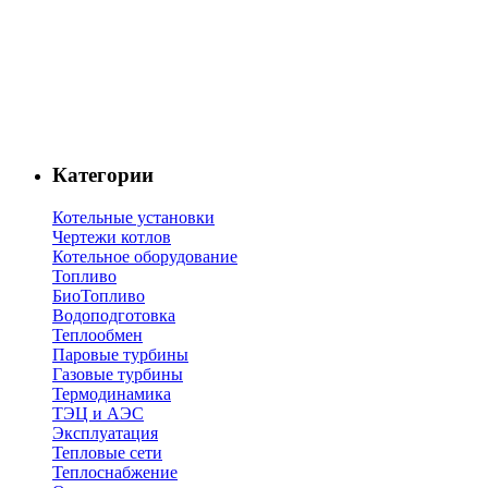
Категории
Котельные установки
Чертежи котлов
Котельное оборудование
Топливо
БиоТопливо
Водоподготовка
Теплообмен
Паровые турбины
Газовые турбины
Термодинамика
ТЭЦ и АЭС
Эксплуатация
Тепловые сети
Теплоснабжение