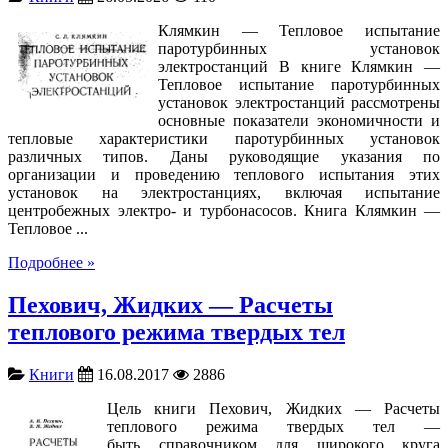
Клямкин — Тепловое испытание
паротурбинных установок
электростанций В книге Клямкин —
Тепловое испытание паротурбинных
установок электростанций рассмотрены
основные показатели экономичности и
тепловые характеристики паротурбинных установок
различных типов. Даны руководящие указания по
организации и проведению теплового испытания этих
установок на электростанциях, включая испытание
центробежных электро- и турбонасосов. Книга Клямкин —
Тепловое ...
Подробнее »
Пехович, Жидких — Расчеты
теплового режима твердых тел
Книги
16.08.2017
2886
Цель книги Пехович, Жидких — Расчеты
теплового режима твердых тел —
быть справочником для широкого круга