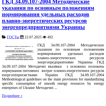
ГКД 34.09.107-2004 Методические
указания по основным положениям
нормирования удельных расходов
плавно-энергетических ресурсов
энергопредприятиями Украины
ГОСТы
22.07.2025
492
ГКД 34.09.107-2004 Методические
указания по основным положениям
нормирования удельных расходов
плавно-энергетических ресурсов
энергопредприятиями Украины ГКД
34.09.107-2004 Методичні вказівки з основних положень
нормування питомних витрат пливно-енергетичних ресурсів
енергопіприємствами України ГКД 34.09.107-2004
Methodological guidelines on the main provisions for standardizing
specific consumption of smooth energy resources by energy
enterprises of Ukraine Методичні ...
Подробнее »