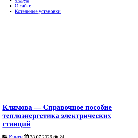
Форум
О сайте
Котельные установки
Климова — Справочное пособие
теплоэнергетика электрических
станций
Книги
28.07.2026
24