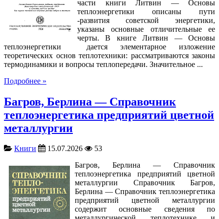
части книги Литвин — Основы
теплоэнергетики описаны пути
-развития советской энергетики,
указаны основные отличительные ее
черты. В книге Литвин — Основы
теплоэнергетики дается элементарное изложение
теоретических основ теплотехники: рассматриваются законы
термодинамики и вопросы теплопередачи. Значительное ...
Подробнее »
Багров, Берлина — Справочник
теплоэнергетика предприятий цветной
металлургии
Книги
15.07.2026
53
Багров, Берлина — Справочник
теплоэнергетика предприятий цветной
металлургии Справочник Багров,
Берлина — Справочник теплоэнергетика
предприятий цветной металлургии
содержит основные сведения по
металлургической теплотехнике и