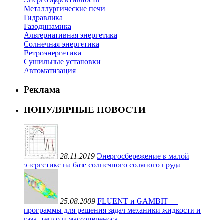
Металлургические печи
Гидравлика
Газодинамика
Альтернативная энергетика
Солнечная энергетика
Ветроэнергетика
Сушильные установки
Автоматизация
Реклама
ПОПУЛЯРНЫЕ НОВОСТИ
28.11.2019
Энергосбережение в малой
энергетике на базе солнечного соляного пруда
25.08.2009
FLUENT и GAMBIT —
программы для решения задач механики жидкости и
газа, тепло и массопереноса