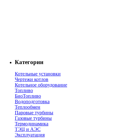
Категории
Котельные установки
Чертежи котлов
Котельное оборудование
Топливо
БиоТопливо
Водоподготовка
Теплообмен
Паровые турбины
Газовые турбины
Термодинамика
ТЭЦ и АЭС
Эксплуатация