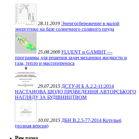
28.11.2019
Энергосбережение в малой
энергетике на базе солнечного соляного пруда
25.08.2009
FLUENT и GAMBIT —
программы для решения задач механики жидкости и
газа, тепло и массопереноса
29.07.2015
ДСТУ-Н Б А.2.2-11:2014
НАСТАНОВА ЩОДО ПРОВЕДЕННЯ АВТОРСЬКОГО
НАГЛЯДУ ЗА БУДІВНИЦТВОМ
10.01.2015
ДБН В.2.5-77-2014 Котельні
(полная версия)
Реклама