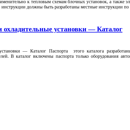
менительно к тепловым схемам блочных установок, а также эле
й инструкции должны быть разработаны местные инструкции по .
и охладительные установки — Каталог
 установки — Каталог Паспорта этого каталога разработа
телей. В каталог включены паспорта только оборудования ав