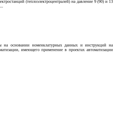
ктростанций (теплоэлектроцентралей) на давление 9 (90) и 13
..
ны на основании номенклатурных данных и инструкций на
томатизации, имеющего применение в проектах автоматизации