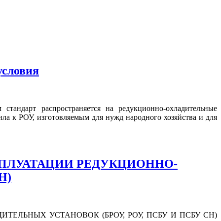
условия
 стандарт распространяется на редукционно-охладительные
ила к РОУ, изготовляемым для нужд народного хозяйства и для
 ЭКСПЛУАТАЦИИ РЕДУКЦИОННО-
Н)
ДИТЕЛЬНЫХ УСТАНОВОК (БРОУ, РОУ, ПСБУ И ПСБУ СН)