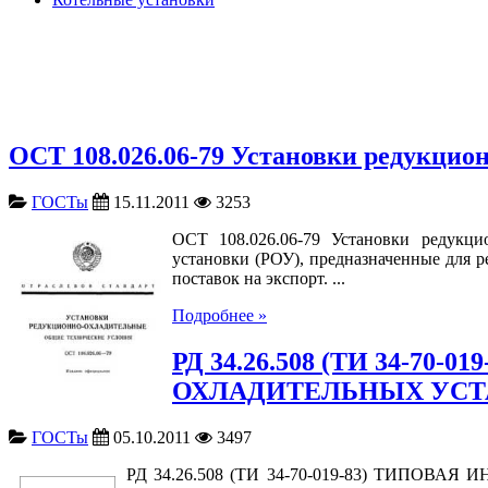
ОСТ 108.026.06-79 Установки редукцио
ГОСТы
15.11.2011
3253
ОСТ 108.026.06-79 Установки редукци
установки (РОУ), предназначенные для р
поставок на экспорт. ...
Подробнее »
РД 34.26.508 (ТИ 34-
ОХЛАДИТЕЛЬНЫХ УСТАН
ГОСТы
05.10.2011
3497
РД 34.26.508 (ТИ 34-70-019-83) ТИПО