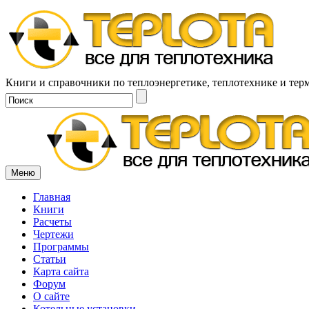
Книги и справочники по теплоэнергетике, теплотехнике и тер
Меню
Главная
Книги
Расчеты
Чертежи
Программы
Статьи
Карта сайта
Форум
О сайте
Котельные установки