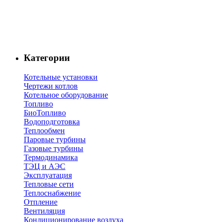
Категории
Котельные установки
Чертежи котлов
Котельное оборудование
Топливо
БиоТопливо
Водоподготовка
Теплообмен
Паровые турбины
Газовые турбины
Термодинамика
ТЭЦ и АЭС
Эксплуатация
Тепловые сети
Теплоснабжение
Отпление
Вентиляция
Кондиционирование воздуха