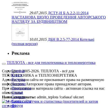
29.07.2015
ДСТУ-Н Б А.2.2-11:2014
НАСТАНОВА ЩОДО ПРОВЕДЕННЯ АВТОРСЬКОГО
НАГЛЯДУ ЗА БУДІВНИЦТВОМ
10.01.2015
ДБН В.2.5-77-2014 Котельні
(полная версия)
Реклама
ТЕПЛОТА - все для теплотехника и теплоэнергетика
Главная
Copyright © 2005-2026. ТЕПЛОТА - всё для
Книги
ТЕПЛОТЕХНИКА и ТЕПЛОЭНЕРГЕТИКА
Расчеты
Администрация сайта не присваивает права на размещенную
Чертежи
информацию. Авторские права принадлежат авторам.
Программы
При использовании материала сайта - активная ссылка на нас
Статьи
обязательна!
Словарь
Наши координаты:
admin_teplota !сабака! ukr.net
Карта сайта
Форум