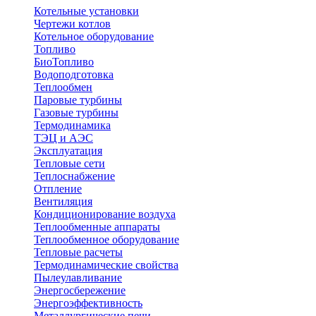
Котельные установки
Чертежи котлов
Котельное оборудование
Топливо
БиоТопливо
Водоподготовка
Теплообмен
Паровые турбины
Газовые турбины
Термодинамика
ТЭЦ и АЭС
Эксплуатация
Тепловые сети
Теплоснабжение
Отпление
Вентиляция
Кондиционирование воздуха
Теплообменные аппараты
Теплообменное оборудование
Тепловые расчеты
Термодинамические свойства
Пылеулавливание
Энергосбережение
Энергоэффективность
Металлургические печи