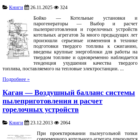
Книги
26.11.2025
324
Бойко — Котельные установки и
парогенераторы — Выбор и расчет
пылеприготовления и горелочных устройств
котельных агрегатов За много предыдущих лет
произошли серьезные изменения в технике
подготовки твердого топлива к сжиганию,
введены крупные энергоблоки для работы на
твердом топливе и одновременно наблюдается
тенденция ухудшения качества твердого
топлива, поставляемого на тепловые электростанции. ...
Подробнее »
Каган — Воздушный балланс системы
пылеприготовления и расчет
горелочных устройств
Книги
23.12.2013
2064
При проектировании пылеугольной топки
современного котельного агрегата приходится