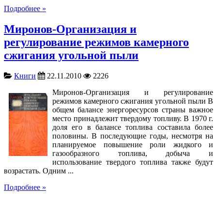
Подробнее »
Миронов-Организация и
регулирование режимов камерного
сжигания угольной пыли
Книги
22.11.2010
2226
Миронов-Организация и регулирование
режимов камерного сжигания угольной пыли В
общем балансе энергоресурсов страны важное
место принадлежит твердому топливу. В 1970 г.
доля его в балансе топлива составила более
половины. В последующие годы, несмотря на
планируемое повышение роли жидкого и
газообразного топлива, добыча и
использование твердого топлива также будут
возрастать. Одним ...
Подробнее »