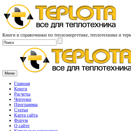
Книги и справочники по теплоэнергетике, теплотехнике и тер
Меню
Главная
Книги
Расчеты
Чертежи
Программы
Статьи
Карта сайта
Форум
О сайте
Котельные установки