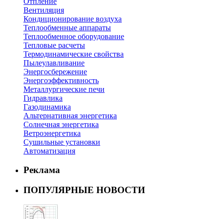
Отпление
Вентиляция
Кондиционирование воздуха
Теплообменные аппараты
Теплообменное оборудование
Тепловые расчеты
Термодинамические свойства
Пылеулавливание
Энергосбережение
Энергоэффективность
Металлургические печи
Гидравлика
Газодинамика
Альтернативная энергетика
Солнечная энергетика
Ветроэнергетика
Сушильные установки
Автоматизация
Реклама
ПОПУЛЯРНЫЕ НОВОСТИ