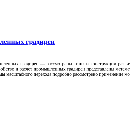
шленных градирен
ышленных градирен — рассмотрены типы и конструкции разли
ройство и расчет промышленных градирен представлены матема
мы масштабного перехода подробно рассмотрено применение мод