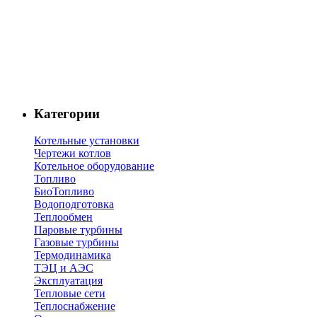
Категории
Котельные установки
Чертежи котлов
Котельное оборудование
Топливо
БиоТопливо
Водоподготовка
Теплообмен
Паровые турбины
Газовые турбины
Термодинамика
ТЭЦ и АЭС
Эксплуатация
Тепловые сети
Теплоснабжение