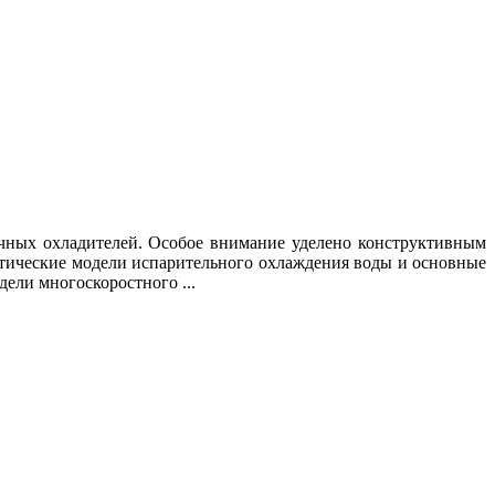
чных охладителей. Особое внимание уделено конструктивным
тические модели испарительного охлаждения воды и основные
ели многоскоростного ...