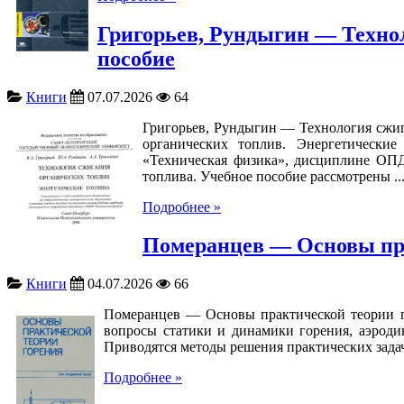
Григорьев, Рундыгин — Технол
пособие
Книги
07.07.2026
64
Григорьев, Рундыгин — Технология сжиг
органических топлив. Энергетические
«Техническая физика», дисциплине ОПД
топлива. Учебное пособие рассмотрены ..
Подробнее »
Померанцев — Основы пра
Книги
04.07.2026
66
Померанцев — Основы практической теории г
вопросы статики и динамики горения, аэроди
Приводятся методы решения практических задач.
Подробнее »