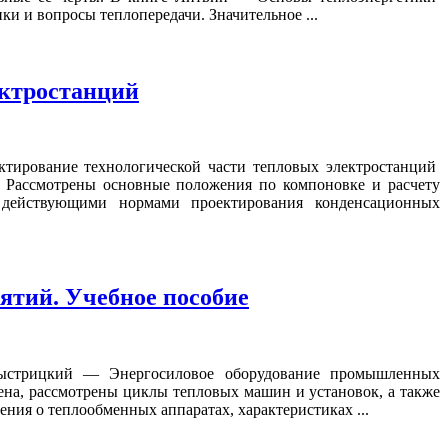
и и вопросы теплопередачи. Значительное ...
ектростанций
тирование технологической части тепловых электростанций
 Рассмотрены основные положения по компоновке и расчету
 действующими нормами проектирования конденсационных
тий. Учебное пособие
ыстрицкий — Энергосиловое оборудование промышленных
на, рассмотрены циклы тепловых машин и установок, а также
ния о теплообменных аппаратах, характеристиках ...