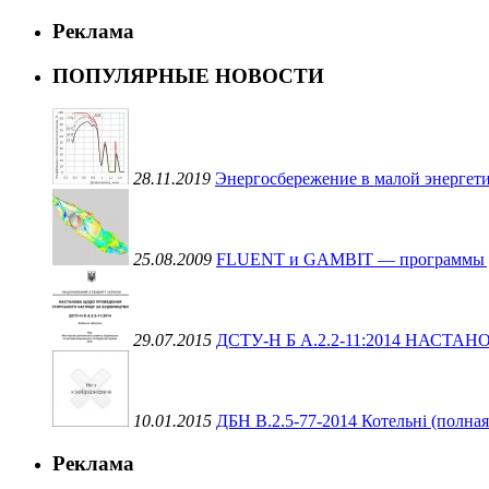
Реклама
ПОПУЛЯРНЫЕ НОВОСТИ
28.11.2019
Энергосбережение в малой энергети
25.08.2009
FLUENT и GAMBIT — программы для 
29.07.2015
ДСТУ-Н Б А.2.2-11:2014 НАС
10.01.2015
ДБН В.2.5-77-2014 Котельні (полная
Реклама