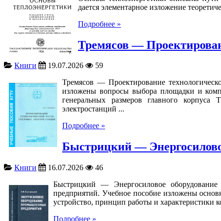
дается элементарное изложение теоретич
Подробнее »
Тремясов — Проектирован
Книги
19.07.2026
59
Тремясов — Проектирование технологическо
изложены вопросы выбора площадки и компо
генеральных размеров главного корпуса
электростанций ...
Подробнее »
Быстрицкий — Энергосилово
Книги
16.07.2026
46
Быстрицкий — Энергосиловое оборудование
предприятий. Учебное пособие изложены основ
устройство, принцип работы и характеристики к
Подробнее »