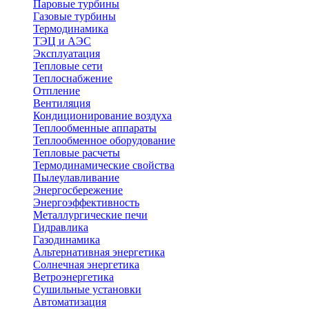
Паровые турбины
Газовые турбины
Термодинамика
ТЭЦ и АЭС
Эксплуатация
Тепловые сети
Теплоснабжение
Отпление
Вентиляция
Кондиционирование воздуха
Теплообменные аппараты
Теплообменное оборудование
Тепловые расчеты
Термодинамические свойства
Пылеулавливание
Энергосбережение
Энергоэффективность
Металлургические печи
Гидравлика
Газодинамика
Альтернативная энергетика
Солнечная энергетика
Ветроэнергетика
Сушильные установки
Автоматизация