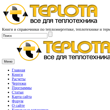
Книги и справочники по теплоэнергетике, теплотехнике и тер
Меню
Главная
Книги
Расчеты
Чертежи
Программы
Статьи
Карта сайта
Форум
О сайте
Котельные установки