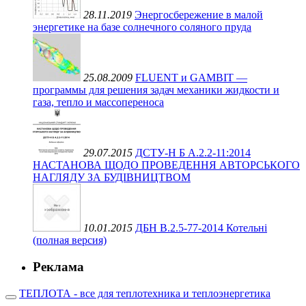
28.11.2019
Энергосбережение в малой
энергетике на базе солнечного соляного пруда
25.08.2009
FLUENT и GAMBIT —
программы для решения задач механики жидкости и
газа, тепло и массопереноса
29.07.2015
ДСТУ-Н Б А.2.2-11:2014
НАСТАНОВА ЩОДО ПРОВЕДЕННЯ АВТОРСЬКОГО
НАГЛЯДУ ЗА БУДІВНИЦТВОМ
10.01.2015
ДБН В.2.5-77-2014 Котельні
(полная версия)
Реклама
ТЕПЛОТА - все для теплотехника и теплоэнергетика