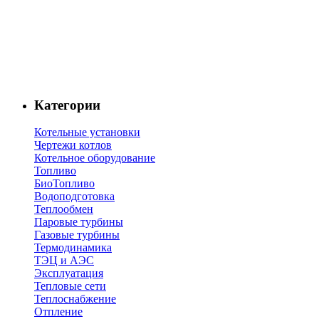
Категории
Котельные установки
Чертежи котлов
Котельное оборудование
Топливо
БиоТопливо
Водоподготовка
Теплообмен
Паровые турбины
Газовые турбины
Термодинамика
ТЭЦ и АЭС
Эксплуатация
Тепловые сети
Теплоснабжение
Отпление