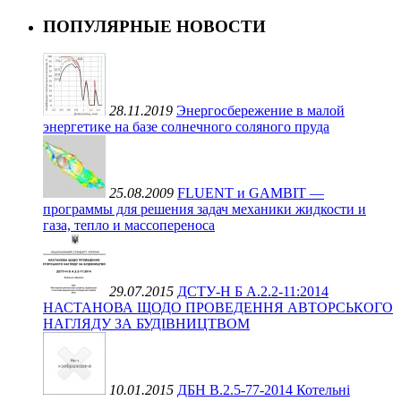
ПОПУЛЯРНЫЕ НОВОСТИ
28.11.2019
Энергосбережение в малой
энергетике на базе солнечного соляного пруда
25.08.2009
FLUENT и GAMBIT —
программы для решения задач механики жидкости и
газа, тепло и массопереноса
29.07.2015
ДСТУ-Н Б А.2.2-11:2014
НАСТАНОВА ЩОДО ПРОВЕДЕННЯ АВТОРСЬКОГО
НАГЛЯДУ ЗА БУДІВНИЦТВОМ
10.01.2015
ДБН В.2.5-77-2014 Котельні