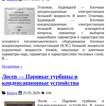
Гельтман, Будняцкий — Блочные
конденсационные электростанции
большой мощности В книге Гельтман,
Будняцкий — Блочные
конденсационные электростанции
большой мощности освещаются
вопросы, связанные с выбором
важнейших параметров и характеристик
основного тепломеханического оборудования блочных
конденсационных электростанций (КЭС) большой мощности
(единичные мощности блоков, начальные и конечные
параметры пара, параметры и характеристики тепловых схем).
В ...
Подробнее »
Лосев — Паровые турбины и
конденсационные устройства
Книги
25.05.2026
104
Лосев — Паровые турбины и
конденсационные устройства В книге