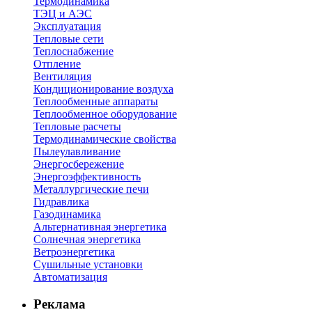
Термодинамика
ТЭЦ и АЭС
Эксплуатация
Тепловые сети
Теплоснабжение
Отпление
Вентиляция
Кондиционирование воздуха
Теплообменные аппараты
Теплообменное оборудование
Тепловые расчеты
Термодинамические свойства
Пылеулавливание
Энергосбережение
Энергоэффективность
Металлургические печи
Гидравлика
Газодинамика
Альтернативная энергетика
Солнечная энергетика
Ветроэнергетика
Сушильные установки
Автоматизация
Реклама