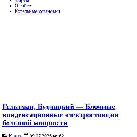
Форум
О сайте
Котельные установки
Гельтман, Будняцкий — Блочные
конденсационные электростанции
большой мощности
Книги
09.07.2026
62