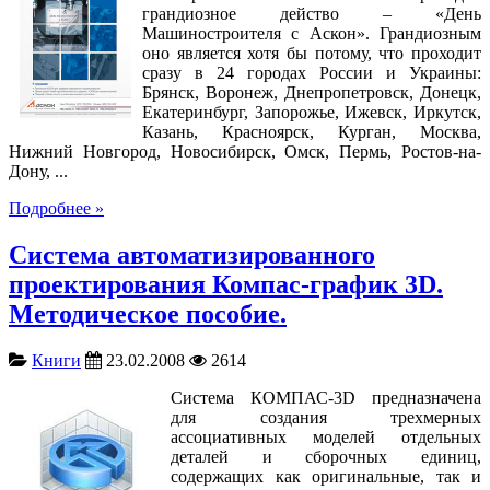
грандиозное действо – «День
Машиностроителя с Аскон». Грандиозным
оно является хотя бы потому, что проходит
сразу в 24 городах России и Украины:
Брянск, Воронеж, Днепропетровск, Донецк,
Екатеринбург, Запорожье, Ижевск, Иркутск,
Казань, Красноярск, Курган, Москва,
Нижний Новгород, Новосибирск, Омск, Пермь, Ростов-на-
Дону, ...
Подробнее »
Система автоматизированного
проектирования Компас-график 3D.
Методическое пособие.
Книги
23.02.2008
2614
Система КОМПАС-3D предназначена
для создания трехмерных
ассоциативных моделей отдельных
деталей и сборочных единиц,
содержащих как оригинальные, так и