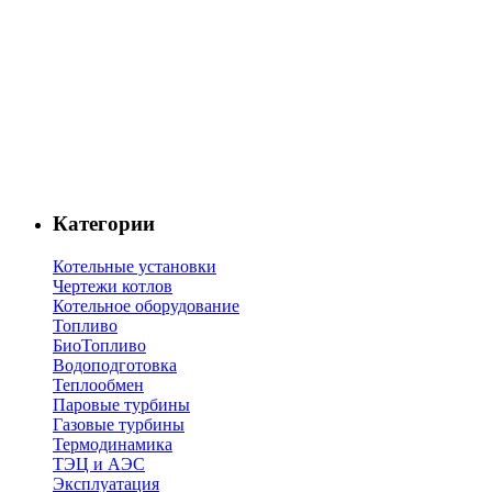
Категории
Котельные установки
Чертежи котлов
Котельное оборудование
Топливо
БиоТопливо
Водоподготовка
Теплообмен
Паровые турбины
Газовые турбины
Термодинамика
ТЭЦ и АЭС
Эксплуатация