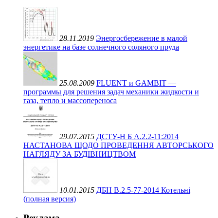
28.11.2019
Энергосбережение в малой
энергетике на базе солнечного соляного пруда
25.08.2009
FLUENT и GAMBIT —
программы для решения задач механики жидкости и
газа, тепло и массопереноса
29.07.2015
ДСТУ-Н Б А.2.2-11:2014
НАСТАНОВА ЩОДО ПРОВЕДЕННЯ АВТОРСЬКОГО
НАГЛЯДУ ЗА БУДІВНИЦТВОМ
10.01.2015
ДБН В.2.5-77-2014 Котельні
(полная версия)
Реклама