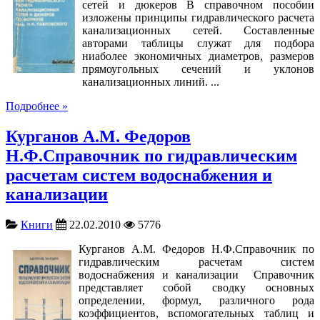
сетей и дюкеров В справочном пособии
изложены принципы гидравлического расчета
канализационных сетей. Составленные
авторами таблицы служат для подбора
ниаболее экономичных диаметров, размеров
прямоугольных сечений и уклонов
канализационных линий. ...
Подробнее »
Курганов А.М. Федоров
Н.Ф.Справочник по гидравлическим
расчетам систем водоснабжения и
канализации
Книги
22.02.2010
5776
Курганов А.М. Федоров Н.Ф.Справочник по
гидравлическим расчетам систем
водоснабжения и канализации Справочник
представляет собой сводку основных
определении, формул, различного рода
коэффициентов, вспомогательных таблиц и