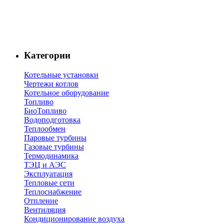
Категории
Котельные установки
Чертежи котлов
Котельное оборудование
Топливо
БиоТопливо
Водоподготовка
Теплообмен
Паровые турбины
Газовые турбины
Термодинамика
ТЭЦ и АЭС
Эксплуатация
Тепловые сети
Теплоснабжение
Отпление
Вентиляция
Кондиционирование воздуха