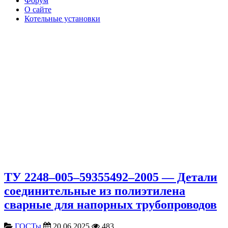
Форум
О сайте
Котельные установки
ТУ 2248–005–59355492–2005 — Детали
соединительные из полиэтилена
cварные для напорных трубопроводов
ГОСТы
20.06.2025
483