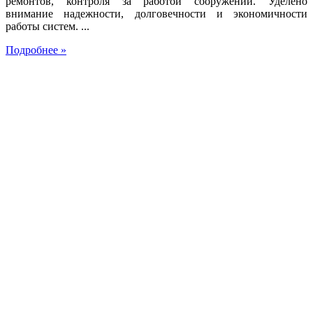
ремонтов, контроля за работой сооружений. Уделено
внимание надежности, долговечности и экономичности
работы систем. ...
Подробнее »