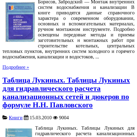
Борисов, Забродский — Монтаж внутренних
систем водоснабжения и канализации В
книге приводятся данные справочного
характера о современном оборудовании,
основных и вспомогательных материалах,
ручном монтажном инструменте. Подробно
освещены передовые методы и приемы
заготовительных н монтажных работ при
строительстве котельных, центральных
тепловых пунктов, внутренних систем холодного и горячего
водоснабжения, канализации и водостоков, ...
Подробнее »
Таблица Лукиных. Таблицы Лукиных
для гидравлического расчета
канализационных сетей и дюкеров по
формуле Н.Н. Павловского
Книги
15.03.2010
9004
Таблица Лукиных. Таблицы Лукиных для
гидравлического расчета канализационных