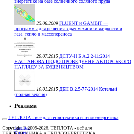
энергетике на базе солнечного соляного пруда
25.08.2009
FLUENT и GAMBIT —
программы для решения задач механики жидкости и
газа, тепло и массопереноса
29.07.2015
ДСТУ-Н Б А.2.2-11:2014
НАСТАНОВА ЩОДО ПРОВЕДЕННЯ АВТОРСЬКОГО
НАГЛЯДУ ЗА БУДІВНИЦТВОМ
10.01.2015
ДБН В.2.5-77-2014 Котельні
(полная версия)
Реклама
ТЕПЛОТА - все для теплотехника и теплоэнергетика
Главная
Copyright © 2005-2026. ТЕПЛОТА - всё для
Книги
ТЕПЛОТЕХНИКА и ТЕПЛОЭНЕРГЕТИКА