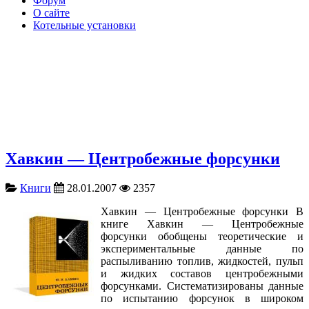
Форум
О сайте
Котельные установки
Хавкин — Центробежные форсунки
Книги
28.01.2007
2357
Хавкин — Центробежные форсунки В
книге Хавкин — Центробежные
форсунки обобщены теоретические и
экспериментальные данные по
распыливанию топлив, жидкостей, пульп
и жидких составов центробежными
форсунками. Систематизированы данные
по испытанию форсунок в широком