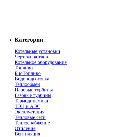
Категории
Котельные установки
Чертежи котлов
Котельное оборудование
Топливо
БиоТопливо
Водоподготовка
Теплообмен
Паровые турбины
Газовые турбины
Термодинамика
ТЭЦ и АЭС
Эксплуатация
Тепловые сети
Теплоснабжение
Отпление
Вентиляция