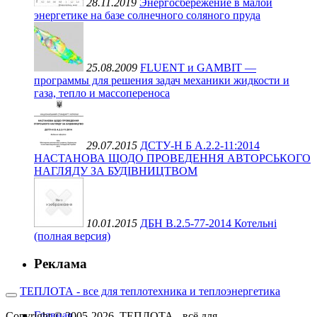
28.11.2019
Энергосбережение в малой
энергетике на базе солнечного соляного пруда
25.08.2009
FLUENT и GAMBIT —
программы для решения задач механики жидкости и
газа, тепло и массопереноса
29.07.2015
ДСТУ-Н Б А.2.2-11:2014
НАСТАНОВА ЩОДО ПРОВЕДЕННЯ АВТОРСЬКОГО
НАГЛЯДУ ЗА БУДІВНИЦТВОМ
10.01.2015
ДБН В.2.5-77-2014 Котельні
(полная версия)
Реклама
ТЕПЛОТА - все для теплотехника и теплоэнергетика
Главная
Copyright © 2005-2026. ТЕПЛОТА - всё для