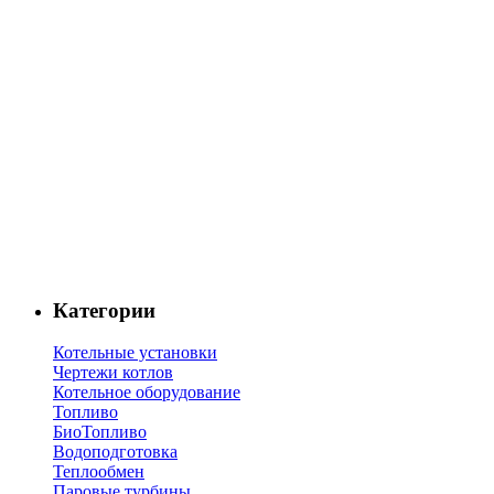
Категории
Котельные установки
Чертежи котлов
Котельное оборудование
Топливо
БиоТопливо
Водоподготовка
Теплообмен
Паровые турбины