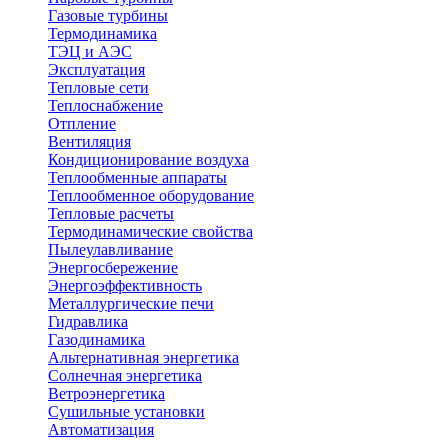
Газовые турбины
Термодинамика
ТЭЦ и АЭС
Эксплуатация
Тепловые сети
Теплоснабжение
Отпление
Вентиляция
Кондиционирование воздуха
Теплообменные аппараты
Теплообменное оборудование
Тепловые расчеты
Термодинамические свойства
Пылеулавливание
Энергосбережение
Энергоэффективность
Металлургические печи
Гидравлика
Газодинамика
Альтернативная энергетика
Солнечная энергетика
Ветроэнергетика
Сушильные установки
Автоматизация