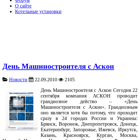
Форум
О сайте
Котельные установки
День Машиностроителя с Аскон
Новости
22.09.2010
2105
День Машиностроителя с Аскон Сегодня 22
сентября компания АСКОН проводит
грандиозное действо – «День
Машиностроителя с Аскон». Грандиозным
оно является хотя бы потому, что проходит
сразу в 24 городах России и Украины:
Брянск, Воронеж, Днепропетровск, Донецк,
Екатеринбург, Запорожье, Ижевск, Иркутск,
Казань, Красноярск, Курган, Москва,