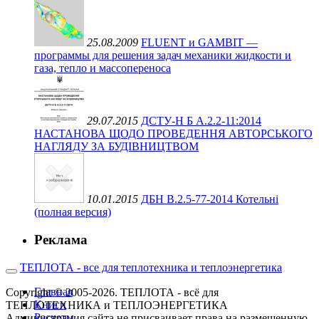
25.08.2009
FLUENT и GAMBIT —
программы для решения задач механики жидкости и
газа, тепло и массопереноса
29.07.2015
ДСТУ-Н Б А.2.2-11:2014
НАСТАНОВА ЩОДО ПРОВЕДЕННЯ АВТОРСЬКОГО
НАГЛЯДУ ЗА БУДІВНИЦТВОМ
10.01.2015
ДБН В.2.5-77-2014 Котельні
(полная версия)
Реклама
ТЕПЛОТА - все для теплотехника и теплоэнергетика
Главная
Copyright © 2005-2026. ТЕПЛОТА - всё для
Книги
ТЕПЛОТЕХНИКА и ТЕПЛОЭНЕРГЕТИКА
Расчеты
Администрация сайта не присваивает права на размещенную