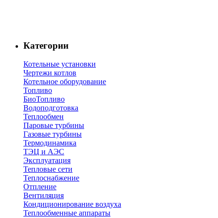
Категории
Котельные установки
Чертежи котлов
Котельное оборудование
Топливо
БиоТопливо
Водоподготовка
Теплообмен
Паровые турбины
Газовые турбины
Термодинамика
ТЭЦ и АЭС
Эксплуатация
Тепловые сети
Теплоснабжение
Отпление
Вентиляция
Кондиционирование воздуха
Теплообменные аппараты