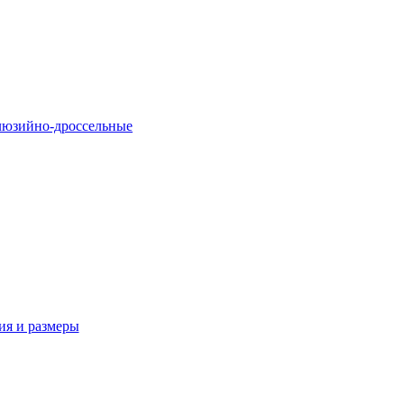
люзийно-дроссельные
ия и размеры