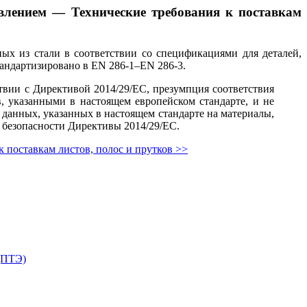
влением — Технические требования к поставкам
ных из стали в соответствии со спецификациями для деталей,
тандартизировано в EN 286-1–EN 286-3.
ии с Директивой 2014/29/ЕС, презумпция соответствия
 указанными в настоящем европейском стандарте, и не
 данных, указанных в настоящем стандарте на материалы,
 безопасности Директивы 2014/29/ЕС.
 поставкам листов, полос и прутков >>
(ПТЭ)