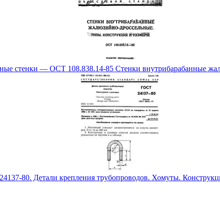
ные стенки — ОСТ 108.838.14-85 Стенки внутрибарабанные жа
4137-80. Детали крепления трубопроводов. Хомуты. Конструкц