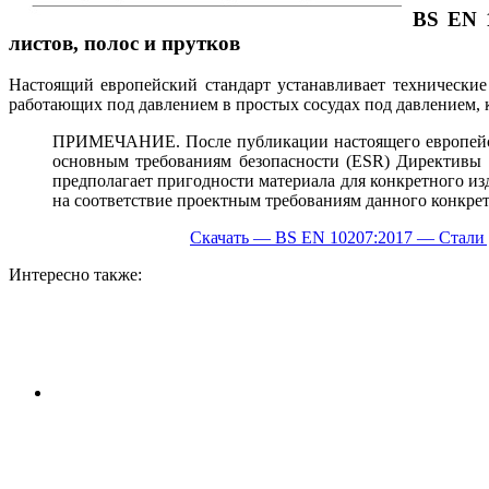
BS EN 
листов, полос и прутков
Настоящий европейский стандарт устанавливает технические 
работающих под давлением в простых сосудах под давлением, 
ПРИМЕЧАНИЕ. После публикации настоящего европейско
основным требованиям безопасности (ESR) Директивы 
предполагает пригодности материала для конкретного из
на соответствие проектным требованиям данного конкре
Скачать — BS EN 10207:2017 — Стали д
Интересно также: