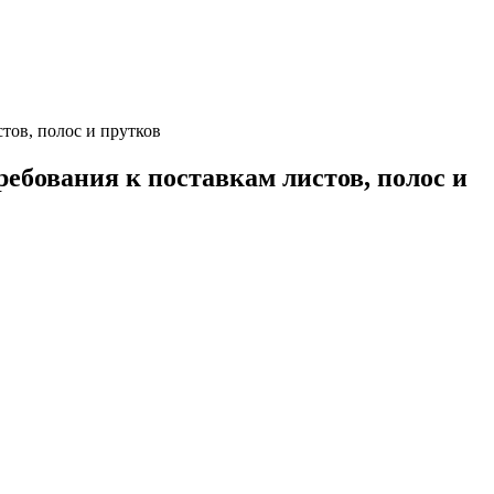
тов, полос и прутков
ебования к поставкам листов, полос и