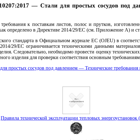
10207:2017 — Стали для простых сосудов под да
требования к поставкам листов, полос и прутков, изготовлен
как определено в Директиве 2014/29/ЕС (см. Приложение А) и с
го стандарта в Официальном журнале ЕС (OJEU) в соответств
2014/29/ЕС ограничивается техническими данными материалов,
делия.
Следовательно, необходимо провести оценку технических
тного изделия для проверки соответствия основным требованиям
ля простых сосудов под давлением — Технические требования к
Правила технической эксплуатации тепловых энергоустановок 