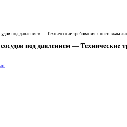
удов под давлением — Технические требования к поставкам лис
сосудов под давлением — Технические тр
кат