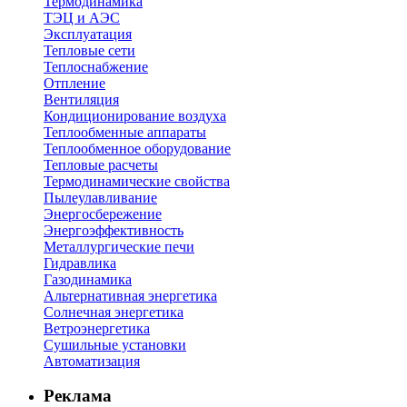
Термодинамика
ТЭЦ и АЭС
Эксплуатация
Тепловые сети
Теплоснабжение
Отпление
Вентиляция
Кондиционирование воздуха
Теплообменные аппараты
Теплообменное оборудование
Тепловые расчеты
Термодинамические свойства
Пылеулавливание
Энергосбережение
Энергоэффективность
Металлургические печи
Гидравлика
Газодинамика
Альтернативная энергетика
Солнечная энергетика
Ветроэнергетика
Сушильные установки
Автоматизация
Реклама