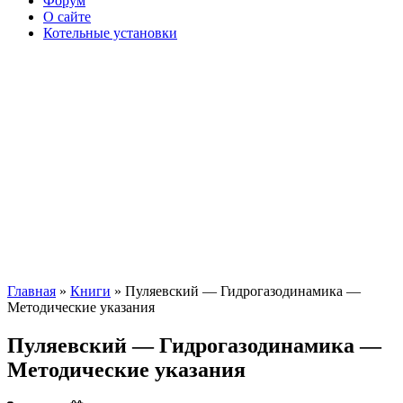
Форум
О сайте
Котельные установки
Главная
»
Книги
» Пуляевский — Гидрогазодинамика —
Методические указания
Пуляевский — Гидрогазодинамика —
Методические указания