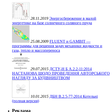
28.11.2019
Энергосбережение в малой
энергетике на базе солнечного соляного пруда
25.08.2009
FLUENT и GAMBIT —
программы для решения задач механики жидкости и
газа, тепло и массопереноса
29.07.2015
ДСТУ-Н Б А.2.2-11:2014
НАСТАНОВА ЩОДО ПРОВЕДЕННЯ АВТОРСЬКОГО
НАГЛЯДУ ЗА БУДІВНИЦТВОМ
10.01.2015
ДБН В.2.5-77-2014 Котельні
(полная версия)
Реклама