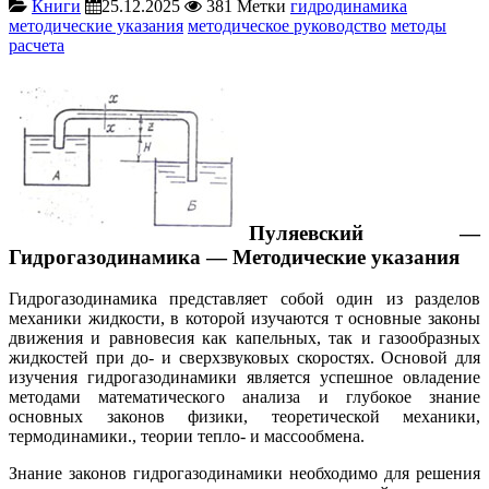
Книги
25.12.2025
381
Метки
гидродинамика
методические указания
методическое руководство
методы
расчета
Пуляевский —
Гидрогазодинамика — Методические указания
Гидрогазодинамика представляет собой один из разделов
механики жидкости, в которой изучаются т основные законы
движения и равновесия как капельных, так и газообразных
жидкостей при до- и сверхзвуковых скоростях. Основой для
изучения гидрогазодинамики является успешное овладение
методами математического анализа и глубокое знание
основных законов физики, теоретической механики,
термодинамики., теории тепло- и массообмена.
Знание законов гидрогазодинамики необходимо для решения