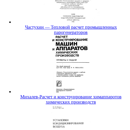
Частухин — Тепловой расчет промышленных
парогенераторов
Михалев-Расчет и конструирование химаппаротов
химических производств