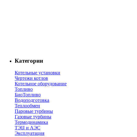
Категории
Котельные установки
Чертежи котлов
Котельное оборудование
Топливо
БиоТопливо
Водоподготовка
Теплообмен
Паровые турбины
Газовые турбины
Термодинамика
ТЭЦ и АЭС
Эксплуатация