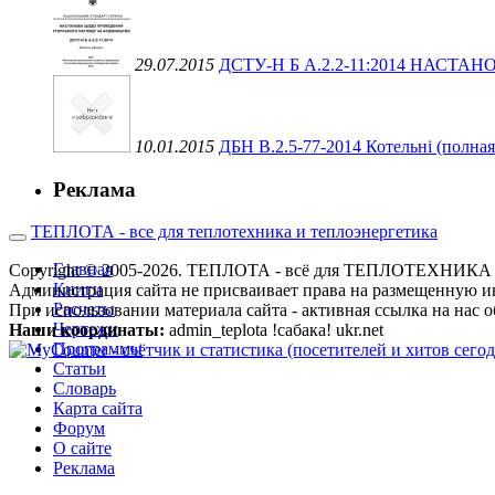
29.07.2015
ДСТУ-Н Б А.2.2-11:2014 НАС
10.01.2015
ДБН В.2.5-77-2014 Котельні (полная
Реклама
ТЕПЛОТА - все для теплотехника и теплоэнергетика
Главная
Copyright © 2005-2026. ТЕПЛОТА - всё для ТЕПЛОТЕХН
Книги
Администрация сайта не присваивает права на размещенную и
Расчеты
При использовании материала сайта - активная ссылка на нас о
Чертежи
Наши координаты:
admin_teplota !сабака! ukr.net
Программы
Статьи
Словарь
Карта сайта
Форум
О сайте
Реклама