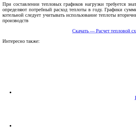
При составлении тепловых графиков нагрузки требуется зн
определяют потребный расход теплоты в году. Графики сум
котельной следует учитывать использование теплоты вторичн
производств
Скачать — Расчет тепловой с
Интересно также: