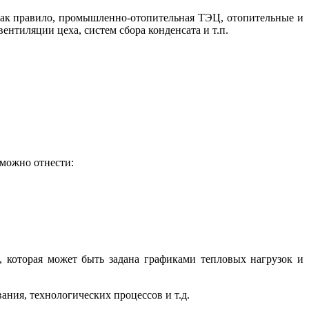
 как правило, промышленно-отопительная ТЭЦ, отопительные и
тиляции цеха, систем сбора конденсата и т.п.
можно отнести:
 которая может быть задана графиками тепловых нагрузок и
ния, технологических процессов и т.д.