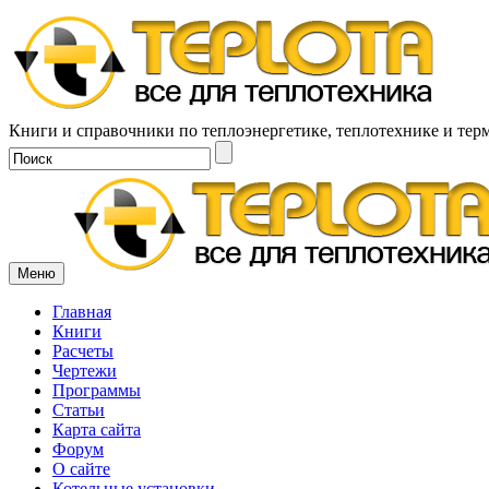
Книги и справочники по теплоэнергетике, теплотехнике и тер
Меню
Главная
Книги
Расчеты
Чертежи
Программы
Статьи
Карта сайта
Форум
О сайте
Котельные установки