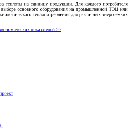
ва теплоты на единицу продукции. Для каждого потребителя
ри выборе основного оборудования на промышленной ТЭЦ или
ехнологического теплопотребления для различных энергоемких
экономических показателей >>
проект
а.