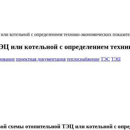
или котельной с определением технико-экономических показат
ЭЦ или котельной с определением техни
рование
проектная документация
теплоснабжение
ТЭС
ТЭЦ
вой схемы отопительной ТЭЦ или котельной с опре