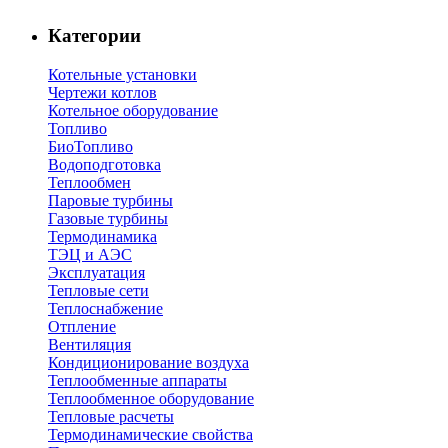
Категории
Котельные установки
Чертежи котлов
Котельное оборудование
Топливо
БиоТопливо
Водоподготовка
Теплообмен
Паровые турбины
Газовые турбины
Термодинамика
ТЭЦ и АЭС
Эксплуатация
Тепловые сети
Теплоснабжение
Отпление
Вентиляция
Кондиционирование воздуха
Теплообменные аппараты
Теплообменное оборудование
Тепловые расчеты
Термодинамические свойства