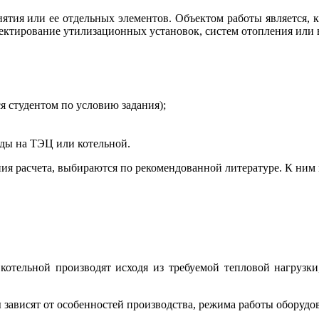
ятия или ее отдельных элементов. Объектом работы является,
тирование утилизационных установок, систем отопления или вен
я студентом по условию задания);
оды на ТЭЦ или котельной.
я расчета, выбираются по рекомендованной литературе. К ним 
отельной производят исходя из требуемой тепловой нагрузки,
ависят от особенностей производства, режима работы оборудова