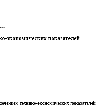
елей
ко-экономических показателей
делением технико-экономических показателей