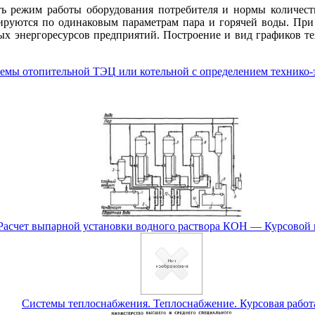
ать режим работы оборудования потребителя и нормы количест
мируются по одинаковым параметрам пара и горячей воды. П
ых энергоресурсов предприятий. Построение и вид графиков т
хемы отопительной ТЭЦ или котельной с определением технико-
Расчет выпарной установки водного раствора КОН — Курсовой 
Системы теплоснабжения. Теплоснабжение. Курсовая работ