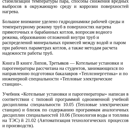
стабилизации температуры пара, способы снижения вредных
выбросов в окружающую среду и коррозии поверхностей
нагрева.
Большое внимание уделено гидродинамике рабочей среды и
температурному режиму труб в поверхностях нагрева
прямоточных и барабанных котлов, вопросам водного
режима, образованию отложений внутри труб и
распределений минеральных примесей между водой и паром
при рабочих параметрах котлов, а также методам расчета
надежности работы труб.
Книга В книге Липов, Третьяков — Котельные установки и
парогенераторы рассчитана на студентов, занимающихся по
направлению подготовки бакалавров «Теплоэнергетика» и по
инженерной специальности «Тепловые электрические
станции».
Учебник «Котельные установки и парогенераторы» написан в
соответствии с типовой программой одноименной учебной
дисциплины специальности 10.05 (Тепловые электрические
станции) и близок по содержанию программам аналогичных
дисциплин специальностей 10.06 (Технология воды и топлива
на ТЭС) й 21.02 (Автоматизация технологических процессов
и производств).