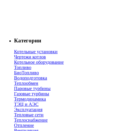
Категории
Котельные установки
Чертежи котлов
Котельное оборудование
Топливо
БиоТопливо
Водоподготовка
Теплообмен
Паровые турбины
Газовые турбины
Термодинамика
ТЭЦ и АЭС
Эксплуатация
Тепловые сети
Теплоснабжение
Отпление
Вентиляция