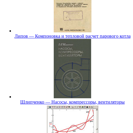
Липов — Компоновка и тепловой расчет парового котла
Шлипченко — Насосы, компрессоры, вентиляторы