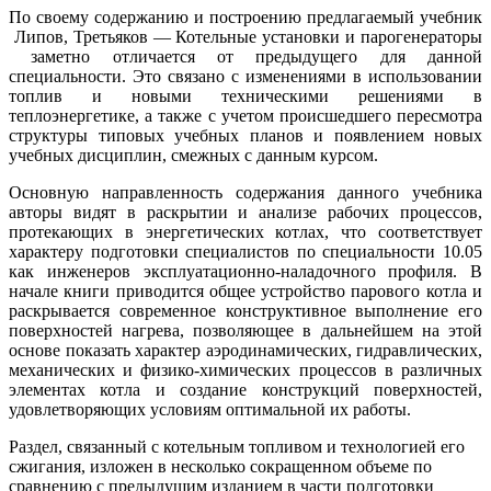
По своему содержанию и построению предлагаемый учебник
Липов, Третьяков — Котельные установки и парогенераторы
заметно отличается от предыдущего для данной
специальности. Это связано с изменениями в использовании
топлив и новыми техническими решениями в
теплоэнергетике, а также с учетом происшедшего пересмотра
структуры типовых учебных планов и появлением новых
учебных дисциплин, смежных с данным курсом.
Основную направленность содержания данного учебника
авторы видят в раскрытии и анализе рабочих процессов,
протекающих в энергетических котлах, что соответствует
характеру подготовки специалистов по специальности 10.05
как инженеров эксплуатационно-наладочного профиля. В
начале книги приводится общее устройство парового котла и
раскрывается современное конструктивное выполнение его
поверхностей нагрева, позволяющее в дальнейшем на этой
основе показать характер аэродинамических, гидравлических,
механических и физико-химических процессов в различных
элементах котла и создание конструкций поверхностей,
удовлетворяющих условиям оптимальной их работы.
Раздел, связанный с котельным топливом и технологией его
сжигания, изложен в несколько сокращенном объеме по
сравнению с предыдущим изданием в части подготовки