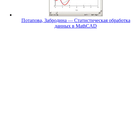
Потапова, Забродина — Статистическая обработка
данных в MathCAD