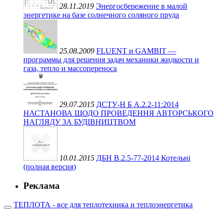
28.11.2019
Энергосбережение в малой
энергетике на базе солнечного соляного пруда
25.08.2009
FLUENT и GAMBIT —
программы для решения задач механики жидкости и
газа, тепло и массопереноса
29.07.2015
ДСТУ-Н Б А.2.2-11:2014
НАСТАНОВА ЩОДО ПРОВЕДЕННЯ АВТОРСЬКОГО
НАГЛЯДУ ЗА БУДІВНИЦТВОМ
10.01.2015
ДБН В.2.5-77-2014 Котельні
(полная версия)
Реклама
ТЕПЛОТА - все для теплотехника и теплоэнергетика