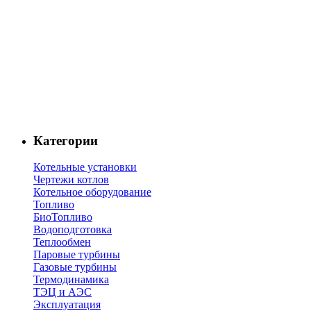
Категории
Котельные установки
Чертежи котлов
Котельное оборудование
Топливо
БиоТопливо
Водоподготовка
Теплообмен
Паровые турбины
Газовые турбины
Термодинамика
ТЭЦ и АЭС
Эксплуатация