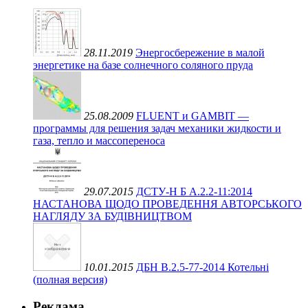
28.11.2019
Энергосбережение в малой
энергетике на базе солнечного соляного пруда
25.08.2009
FLUENT и GAMBIT —
программы для решения задач механики жидкости и
газа, тепло и массопереноса
29.07.2015
ДСТУ-Н Б А.2.2-11:2014
НАСТАНОВА ЩОДО ПРОВЕДЕННЯ АВТОРСЬКОГО
НАГЛЯДУ ЗА БУДІВНИЦТВОМ
10.01.2015
ДБН В.2.5-77-2014 Котельні
(полная версия)
Реклама