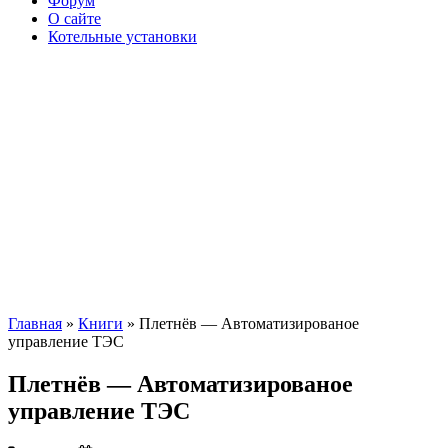
Форум
О сайте
Котельные установки
Главная
»
Книги
» Плетнёв — Автоматизированое
управление ТЭС
Плетнёв — Автоматизированое
управление ТЭС