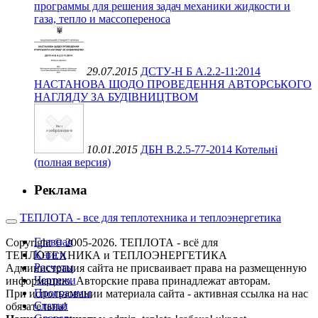
программы для решения задач механики жидкости и
газа, тепло и массопереноса
29.07.2015
ДСТУ-Н Б А.2.2-11:2014
НАСТАНОВА ЩОДО ПРОВЕДЕННЯ АВТОРСЬКОГО
НАГЛЯДУ ЗА БУДІВНИЦТВОМ
10.01.2015
ДБН В.2.5-77-2014 Котельні
(полная версия)
Реклама
ТЕПЛОТА - все для теплотехника и теплоэнергетика
Главная
Copyright © 2005-2026. ТЕПЛОТА - всё для
Книги
ТЕПЛОТЕХНИКА и ТЕПЛОЭНЕРГЕТИКА
Расчеты
Администрация сайта не присваивает права на размещенную
Чертежи
информацию. Авторские права принадлежат авторам.
Программы
При использовании материала сайта - активная ссылка на нас
Статьи
обязательна!