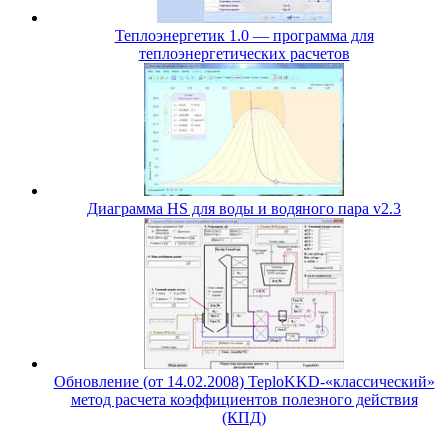
Теплоэнергетик 1.0 — программа для
теплоэнергетических расчетов
Диаграмма HS для воды и водяного пара v2.3
Обновление (от 14.02.2008) TeploKKD-«классический»
метод расчета коэффициентов полезного действия
(КПД)