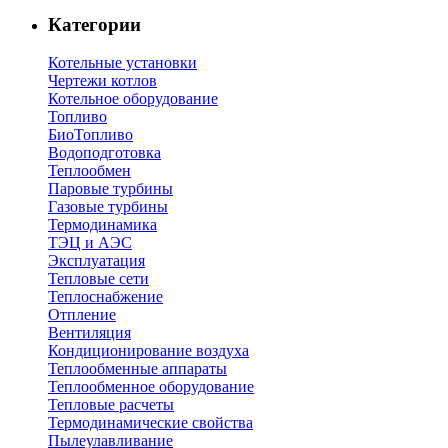
Категории
Котельные установки
Чертежи котлов
Котельное оборудование
Топливо
БиоТопливо
Водоподготовка
Теплообмен
Паровые турбины
Газовые турбины
Термодинамика
ТЭЦ и АЭС
Эксплуатация
Тепловые сети
Теплоснабжение
Отпление
Вентиляция
Кондиционирование воздуха
Теплообменные аппараты
Теплообменное оборудование
Тепловые расчеты
Термодинамические свойства
Пылеулавливание