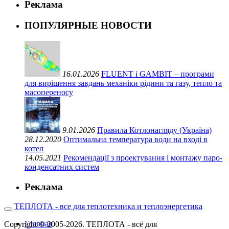
Реклама
ПОПУЛЯРНЫЕ НОВОСТИ
16.01.2026
FLUENT і GAMBIT – програми
для вирішення завдань механіки рідини та газу, тепло та
масопереносу
9.01.2026
Правила Котлонагляду (Україна)
28.12.2020
Оптимальна температура води на вході в
котел
14.05.2021
Рекомендації з проектування і монтажу паро-
конденсатних систем
Реклама
ТЕПЛОТА - все для теплотехника и теплоэнергетика
Главная
Copyright © 2005-2026. ТЕПЛОТА - всё для