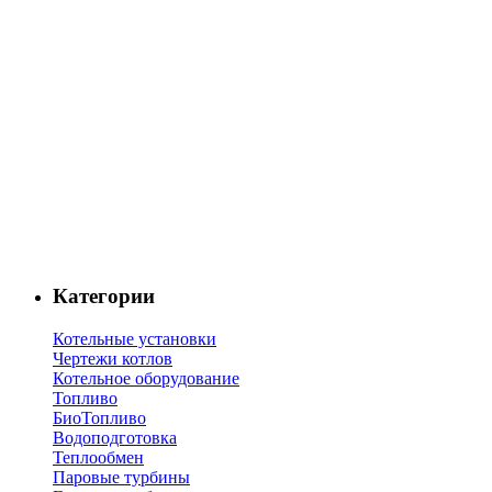
Категории
Котельные установки
Чертежи котлов
Котельное оборудование
Топливо
БиоТопливо
Водоподготовка
Теплообмен
Паровые турбины