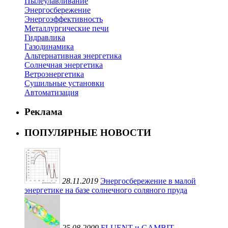
Пылеулавливание
Энергосбережение
Энергоэффективность
Металлургические печи
Гидравлика
Газодинамика
Альтернативная энергетика
Солнечная энергетика
Ветроэнергетика
Сушильные установки
Автоматизация
Реклама
ПОПУЛЯРНЫЕ НОВОСТИ
28.11.2019
Энергосбережение в малой
энергетике на базе солнечного соляного пруда
25.08.2009
FLUENT и GAMBIT —