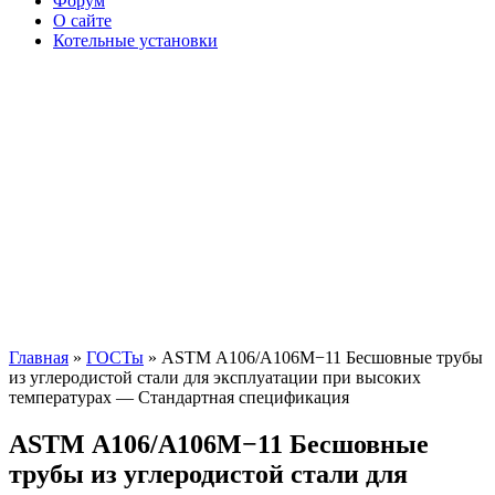
Форум
О сайте
Котельные установки
Главная
»
ГОСТы
» АSТМ A106/A106M−11 Бесшовные трубы
из углеродистой стали для эксплуатации при высоких
температурах — Стандартная спецификация
АSТМ A106/A106M−11 Бесшовные
трубы из углеродистой стали для