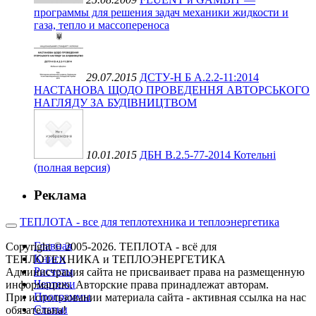
программы для решения задач механики жидкости и
газа, тепло и массопереноса
29.07.2015
ДСТУ-Н Б А.2.2-11:2014
НАСТАНОВА ЩОДО ПРОВЕДЕННЯ АВТОРСЬКОГО
НАГЛЯДУ ЗА БУДІВНИЦТВОМ
10.01.2015
ДБН В.2.5-77-2014 Котельні
(полная версия)
Реклама
ТЕПЛОТА - все для теплотехника и теплоэнергетика
Главная
Copyright © 2005-2026. ТЕПЛОТА - всё для
Книги
ТЕПЛОТЕХНИКА и ТЕПЛОЭНЕРГЕТИКА
Расчеты
Администрация сайта не присваивает права на размещенную
Чертежи
информацию. Авторские права принадлежат авторам.
Программы
При использовании материала сайта - активная ссылка на нас
Статьи
обязательна!