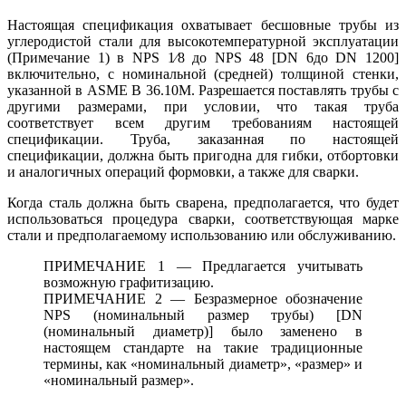
Настоящая спецификация охватывает бесшовные трубы из
углеродистой стали для высокотемпературной эксплуатации
(Примечание 1) в NPS 1⁄8 до NPS 48 [DN 6до DN 1200]
включительно, с номинальной (средней) толщиной стенки,
указанной в ASME B 36.10M. Разрешается поставлять трубы с
другими размерами, при условии, что такая труба
соответствует всем другим требованиям настоящей
спецификации. Труба, заказанная по настоящей
спецификации, должна быть пригодна для гибки, отбортовки
и аналогичных операций формовки, а также для сварки.
Когда сталь должна быть сварена, предполагается, что будет
использоваться процедура сварки, соответствующая марке
стали и предполагаемому использованию или обслуживанию.
ПРИМЕЧАНИЕ 1 — Предлагается учитывать
возможную графитизацию.
ПРИМЕЧАНИЕ 2 — Безразмерное обозначение
NPS (номинальный размер трубы) [DN
(номинальный диаметр)] было заменено в
настоящем стандарте на такие традиционные
термины, как «номинальный диаметр», «размер» и
«номинальный размер».