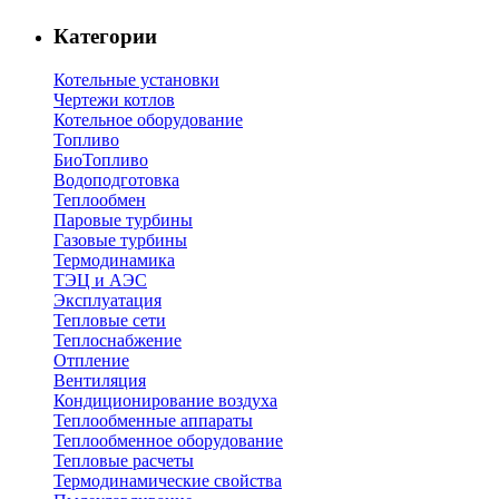
Категории
Котельные установки
Чертежи котлов
Котельное оборудование
Топливо
БиоТопливо
Водоподготовка
Теплообмен
Паровые турбины
Газовые турбины
Термодинамика
ТЭЦ и АЭС
Эксплуатация
Тепловые сети
Теплоснабжение
Отпление
Вентиляция
Кондиционирование воздуха
Теплообменные аппараты
Теплообменное оборудование
Тепловые расчеты
Термодинамические свойства