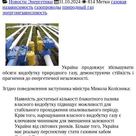
Новости Энергетики
31.10.2024
814
Метки
газовая
назависимость
газопроводы
природный газ
энергонезависимость
Україна продовжує збільшувати
обсяги видобутку природного газу, демонструючи стійкість і
прагнення до енергетичної незалежності.
Згідно поведомлення заступника міністра Микола Колісника:
Наявність достатньої кількості блакитного палива
власного видобутку підвищує можливості для
стабільного проходження опалювального періоду.
Крім того, нарощування власного видобутку газу є
ключовим чинником для зменшення залежності
України від світових ринків. Більше того, Україна
має реальну перспективу стати газовим хабом