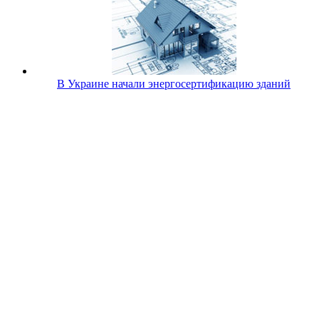
В Украине начали энергосертификацию зданий