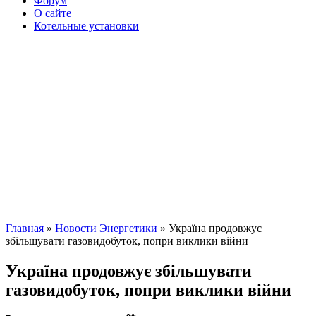
Форум
О сайте
Котельные установки
Главная
»
Новости Энергетики
» Україна продовжує
збільшувати газовидобуток, попри виклики війни
Україна продовжує збільшувати
газовидобуток, попри виклики війни