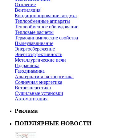
Отпление
Вентиляция
Кондиционирование воздуха
Теплообменные аппараты
Теплообменное оборудование
Тепловые расчеты
Термодинамические свойства
Пылеулавливание
Энергосбережение
Энергоэффективность
Металлургические печи
Гидравлика
Газодинамика
Альтернативная энергетика
Солнечная энергетика
Ветроэнергетика
Сушильные установки
Автоматизация
Реклама
ПОПУЛЯРНЫЕ НОВОСТИ