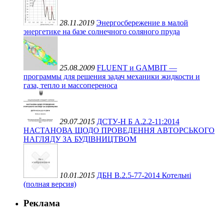
28.11.2019
Энергосбережение в малой
энергетике на базе солнечного соляного пруда
25.08.2009
FLUENT и GAMBIT —
программы для решения задач механики жидкости и
газа, тепло и массопереноса
29.07.2015
ДСТУ-Н Б А.2.2-11:2014
НАСТАНОВА ЩОДО ПРОВЕДЕННЯ АВТОРСЬКОГО
НАГЛЯДУ ЗА БУДІВНИЦТВОМ
10.01.2015
ДБН В.2.5-77-2014 Котельні
(полная версия)
Реклама